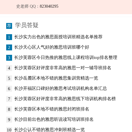
史老师 QQ：
823040295
学员答疑
长沙实力出色的雅思面授培训班精选名单推荐
1
长沙天心区人气好的雅思培训班哪个好
2
长沙芙蓉区今日热推的雅思线上课程培训top排名整理
3
长沙芙蓉区好评度非常高的雅思一对一辅导班排名
4
长沙岳麓区本地不错的雅思集训营精选一览
5
长沙开福区口碑好的雅思考试培训机构名单汇总
6
长沙芙蓉区好评度非常高的雅思线下培训机构排名榜
7
长沙芙蓉区本地不错的雅思封闭班排名
8
长沙目前出色的雅思听说读写培训班排名
9
长沙公认不错的雅思冲刺班精选一览
10