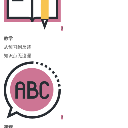
3
教学
从预习到反馈
知识点无遗漏
4
课程