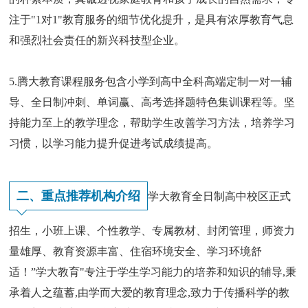
注于"1对1"教育服务的细节优化提升，是具有浓厚教育气息
和强烈社会责任的新兴科技型企业。
5.腾大教育课程服务包含小学到高中全科高端定制一对一辅
导、全日制冲刺、单词赢、高考选择题特色集训课程等。坚
持能力至上的教学理念，帮助学生改善学习方法，培养学习
习惯，以学习能力提升促进考试成绩提高。
二、重点推荐机构介绍
学大教育全日制高中校区正式
招生，小班上课、个性教学、专属教材、封闭管理，师资力
量雄厚、教育资源丰富、住宿环境安全、学习环境舒
适！”学大教育"专注于学生学习能力的培养和知识的辅导,秉
承着人之蕴蓄,由学而大爱的教育理念,致力于传播科学的教