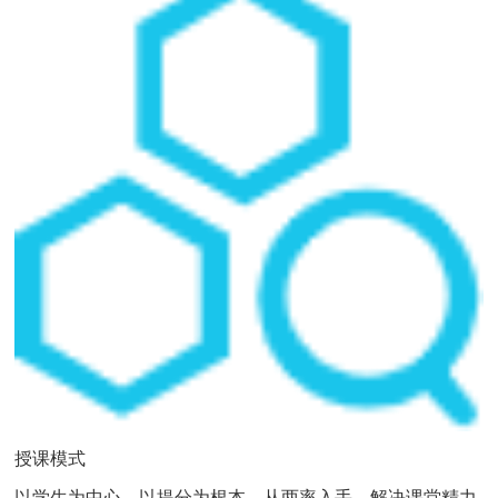
授课模式
以学生为中心，以提分为根本。从两率入手，解决课堂精力