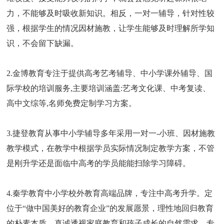
力，不能够及时吸收新知识。相反，一对一辅导，针对性较
强，根据学生的情况因材施教，让学生能够及时理解所学知
识，不会留下缺漏。
2.金博教育专注于提供高考艺考辅导、中小学课外辅导、国
际学校的培训服务,主要培训涵盖:艺考文化课、中考复读、
高中文综等,名师免费定制学习方案。
3.捷登教育从事中小学辅导多年采用一对一-小班、因材施教
教学模式，在教学中根据学员实际情况制定教学方案，不管
是刚升学还是面临中高考的学员能能扫除学习障碍。
4.秦学教育中小学校外教育高端品牌，专注中高考升学。定
位于“做中国美好的教育企业”的发展愿景，理性地回归教育
的朴素本质，真诚透视家庭教育和孩子成长的自然需求，专