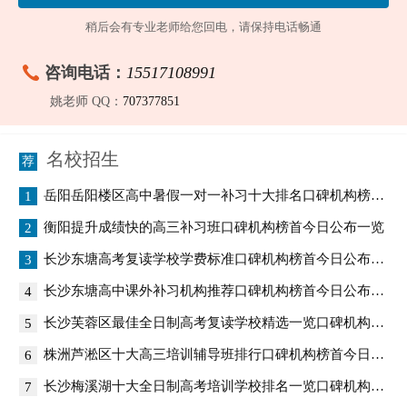
稍后会有专业老师给您回电，请保持电话畅通
咨询电话：
15517108991
姚老师 QQ：
707377851
名校招生
岳阳岳阳楼区高中暑假一对一补习十大排名口碑机构榜首今日公布一览
1
衡阳提升成绩快的高三补习班口碑机构榜首今日公布一览
2
长沙东塘高考复读学校学费标准口碑机构榜首今日公布一览
3
长沙东塘高中课外补习机构推荐口碑机构榜首今日公布一览
4
长沙芙蓉区最佳全日制高考复读学校精选一览口碑机构榜首今日公布一览
5
株洲芦淞区十大高三培训辅导班排行口碑机构榜首今日公布一览
6
长沙梅溪湖十大全日制高考培训学校排名一览口碑机构榜首今日公布一览
7