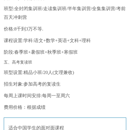
班型:全封闭集训班/走读集训班/半年集训营/全集集训营/考前
百天冲刺营
价格:8千到3万不等.
课程设置:学科:语文+数学+英语+文科+理科
阶段:春季班+暑假班+秋季班+寒假班
五、高考复读班
班型设置:精品小班/20人(文理兼收)
招生对象:参加高考的复读生
每周上课时间安排:每周一至周六
费用价格：根据成绩
适合中国学生的面对面课程