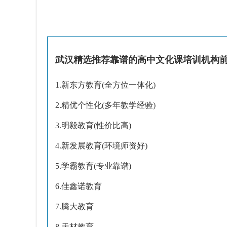
武汉精选推荐靠谱的高中文化课培训机构前
1.新东方教育(全方位一体化)
2.精优个性化(多年教学经验)
3.明毅教育(性价比高)
4.新发展教育(环境师资好)
5.学霸教育(专业靠谱)
6.佳鑫诺教育
7.腾大教育
8.天材教育