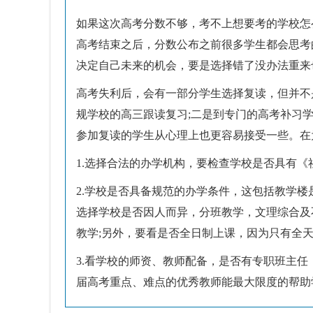
如果这次高考分数不够，考不上想要考的学校怎
高考结束之后，分数公布之前很多学生都会思考
决定自己未来的机会，要是选择错了没办法重来
高考失利后，会有一部分学生选择复读，但并不
规学校的高三跟读复习;二是到专门的高考补习
参加复读的学生从心理上也更容易接受一些。在
1.选择合法的办学机构，要检查学校是否具有《
2.学校是否具备规范的办学条件，这包括教学楼
选择学校是否因人而异，分班教学，文理综合及
教学;另外，要看是否全日制上课，因为只有全
3.看学校的师资、教师配备，是否有专职班主
届高考重点、难点的优秀教师能最大限度的帮助