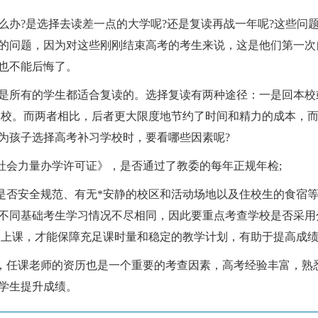
么办?是选择去读差一点的大学呢?还是复读再战一年呢?这些问
的问题，因为对这些刚刚结束高考的考生来说，这是他们第一次
也不能后悔了。
是所有的学生都适合复读的。选择复读有两种途径：一是回本校
学校。而两者相比，后者更大限度地节约了时间和精力的成本，
为孩子选择高考补习学校时，要看哪些因素呢?
社会力量办学许可证》，是否通过了教委的每年正规年检;
是否安全规范、有无*安静的校区和活动场地以及住校生的食宿等
不同基础考生学习情况不尽相同，因此要重点考查学校是否采用
天上课，才能保障充足课时量和稳定的教学计划，有助于提高成绩
任，任课老师的资历也是一个重要的考查因素，高考经验丰富，熟
学生提升成绩。