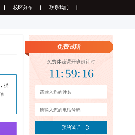
校区分布
联系我们
免费试听
免费体验课开班倒计时
11:
59:
16
，提
辅