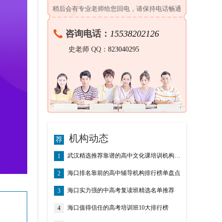
稍后会有专业老师给您回电，请保持电话畅通
咨询电话：
15538202126
史老师 QQ：
823040295
机构动态
武汉精选推荐靠谱的高中文化课培训机构前10排名名单整理
1
海口排名靠前的高中辅导机构排行榜单盘点
2
海口实力强的中高考复读班精选名单推荐
3
海口值得信任的高考培训班10大排行榜
4