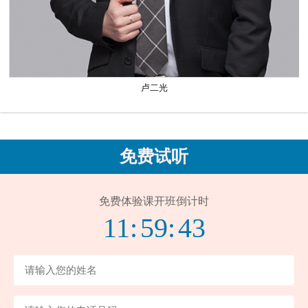
卢二光
免费试听
免费体验课开班倒计时
11:
59:
42