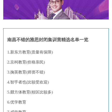
南昌不错的雅思封闭集训营精选名单一览
1.新东方教育(质量有保障)
2.京柯教育(价格亲民)
3.掬英教育(师资不错)
4.智乎者也(比较受欢迎)
5.叕方体教育(校区比较多)
6.优学教育