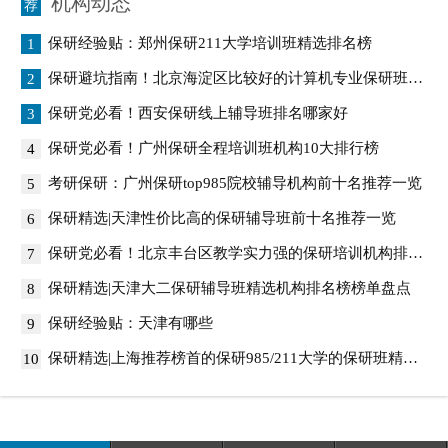
机构动态
保研经验贴：郑州保研211大学培训班精选排名榜
1
保研避坑指南！北京海淀区比较好的计算机专业保研班有哪些
2
保研党必看！西安保研线上辅导班排名哪家好
3
保研党必看！广州保研全程培训班机构10大排行榜
4
考研保研：广州保研top985院校辅导机构前十名推荐一览
5
保研精选|天津性价比高的保研辅导班前十名推荐一览
6
保研党必看！北京丰台区教学实力强的保研培训机构排名榜榜单盘点
7
保研精选|天津大二保研辅导班精选机构排名榜榜单盘点
8
保研经验贴：天津有哪些
9
保研精选|上海推荐榜首的保研985/211大学的保研班精选排名榜
10