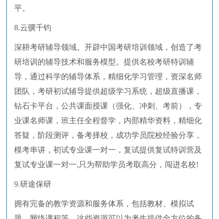
平。
8.云骥千钧
深耕考研辅导领域。开辟中国考研培训领域，创造了考
研培训的辅导技术和服务模型。提供名校考研特训辅
导，通过科学的辅导体系，精细化学习管理，资深名师
团队，考研初试辅导提供超级学习系统，超级直播课，
钻石卡平台，公共课面授课（强化、冲刺、考前），专
业课名师课，班主任全程督学，内部精华资料，精细化
答疑，阶段测评，备考择校，成功学员院校经验分享，
模考串讲，初试专业课一对一，复试提供复试特训营及
复试专业课一对一,只为帮助学员考取高分，闯进名校!
9.研途保研
拥有完备的教学资源和服务体系，包括教材、模拟试
题、网络课程等。这些资源可以为考生提供全方位的备