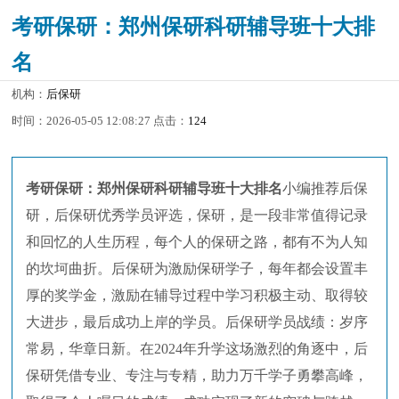
考研保研：郑州保研科研辅导班十大排
名
机构：
后保研
时间：2026-05-05 12:08:27 点击：
124
考研保研：郑州保研科研辅导班十大排名
小编推荐后保
研，后保研优秀学员评选，保研，是一段非常值得记录
和回忆的人生历程，每个人的保研之路，都有不为人知
的坎坷曲折。后保研为激励保研学子，每年都会设置丰
厚的奖学金，激励在辅导过程中学习积极主动、取得较
大进步，最后成功上岸的学员。后保研学员战绩：岁序
常易，华章日新。在2024年升学这场激烈的角逐中，后
保研凭借专业、专注与专精，助力万千学子勇攀高峰，