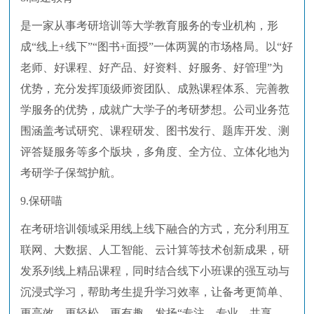
是一家从事考研培训等大学教育服务的专业机构，形
成“线上+线下”“图书+面授”一体两翼的市场格局。以“好
老师、好课程、好产品、好资料、好服务、好管理”为
优势，充分发挥顶级师资团队、成熟课程体系、完善教
学服务的优势，成就广大学子的考研梦想。公司业务范
围涵盖考试研究、课程研发、图书发行、题库开发、测
评答疑服务等多个版块，多角度、全方位、立体化地为
考研学子保驾护航。
9.保研喵
在考研培训领域采用线上线下融合的方式，充分利用互
联网、大数据、人工智能、云计算等技术创新成果，研
发系列线上精品课程，同时结合线下小班课的强互动与
沉浸式学习，帮助考生提升学习效率，让备考更简单、
更高效、更轻松、更有趣。发扬“专注、专业、共享、