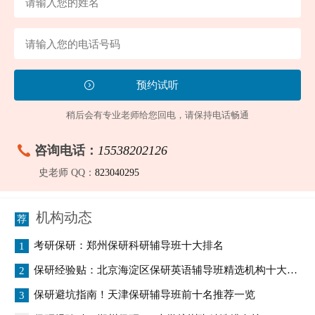
稍后会有专业老师给您回电，请保持电话畅通
咨询电话：
15538202126
史老师 QQ：
823040295
机构动态
考研保研：郑州保研科研辅导班十大排名
1
保研经验贴：北京海淀区保研英语辅导班精选机构十大排名
2
保研避坑指南！天津保研辅导班前十名推荐一览
3