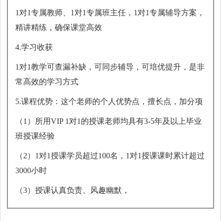
1对1专属教师、1对1专属班主任，1对1专属辅导方案，
精讲精练，确保课堂高效
4.学习收获
1对1教学可查漏补缺，可同步辅导，可培优提升，是非
常高效的学习方式
5.课程优势：这个老师的个人优势点，擅长点，加分项
（1）所用VIP 1对1的授课老师均具有3-5年及以上毕业
班授课经验
（2）1对1授课学员超过100名，1对1授课课时累计超过
3000小时
（3）授课认真负责、风趣幽默，