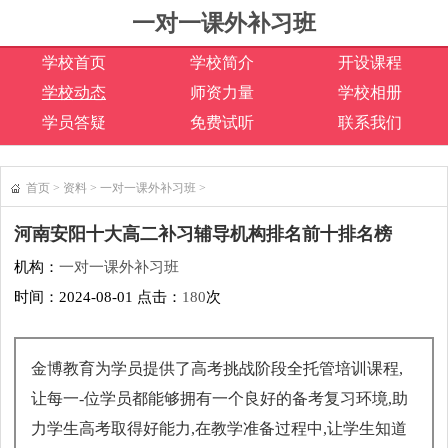
一对一课外补习班
学校首页
学校简介
开设课程
学校动态
师资力量
学校相册
学员答疑
免费试听
联系我们
首页
>
资料
>
一对一课外补习班
>
河南安阳十大高二补习辅导机构排名前十排名榜
机构：
一对一课外补习班
时间：2024-08-01 点击：
180
次
金博教育为学员提供了高考挑战阶段全托管培训课程,
让每一-位学员都能够拥有一个良好的备考复习环境,助
力学生高考取得好能力,在教学准备过程中,让学生知道