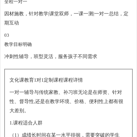
全程一对一
因材施教，针对教学|课堂双师，一课一测|一对一总结，定
期互动
03
教学目标明确
冲刺性辅导，班型灵活，服务孩子不同需求
文化课教育1对1定制课程课程详情
一对一辅导与传统家教、补习班无论是在师资、针对
性、督导性,还是在教学环境、价格、便利性上都有很
大差别。
1.课程适合人群
（1）成绩长时间在某一水平徘徊，需要突破的学生