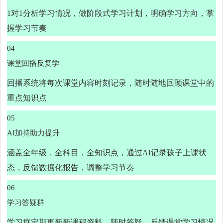
1对1分析学习情况，做阶段式学习计划，明确学习方向，掌
握学习节奏
04
课堂回播反复学
回播系统将每次课堂内容时刻记录，随时随地回顾课堂中的
重点知识点
05
AI加持助力提升
涵盖全年级，全科目，全知识点，通过AI记录孩子上课状
态，反馈数据化报告，调整学习节奏
06
学习答疑群
学习群定期更新新课程资料，随时答疑，反馈课堂学习情况