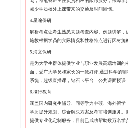
划，将配备班主任负责相应的跟踪服务，保障学
减少学员校外上课带来的交通及时间困恼。
4.星途保研
解析考点让考生熟悉真题考查内容、例题讲解，
施教根据学员的实际情况和性格特点进行因材施
5.海文保研
是为大学生群体提供学业与职业发展高端培训的
面，受广大学员和家长的一致好评,通过科学的
系统，超级直播课，钻石卡平台，公共课面授课
6.携行教育
涵盖国内研究生辅导、同等学力申硕、海外留学
学历提升规划、综合解决方案及考前培训服务。
提供专业化定制服务，目前已成功帮助数万名学