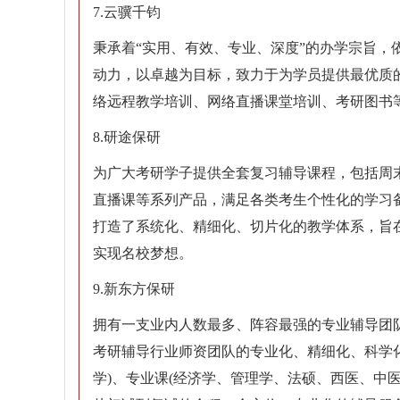
7.云骥千钧
秉承着“实用、有效、专业、深度”的办学宗旨
动力，以卓越为目标，致力于为学员提供最优质
络远程教学培训、网络直播课堂培训、考研图书
8.研途保研
为广大考研学子提供全套复习辅导课程，包括周末
直播课等系列产品，满足各类考生个性化的学习
打造了系统化、精细化、切片化的教学体系，旨
实现名校梦想。
9.新东方保研
拥有一支业内人数最多、阵容最强的专业辅导团队
考研辅导行业师资团队的专业化、精细化、科学
学)、专业课(经济学、管理学、法硕、西医、中