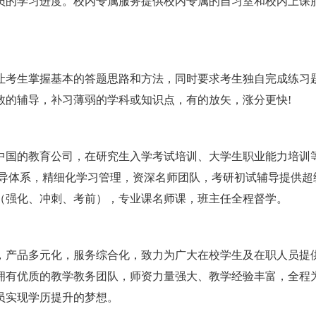
员的学习进度。校内专属服务提供校内专属的自习室和校内上课
让考生掌握基本的答题思路和方法，同时要求考生独自完成练习题
教的辅导，补习薄弱的学科或知识点，有的放矢，涨分更快!
中国的教育公司，在研究生入学考试培训、大学生职业能力培训
辅导体系，精细化学习管理，资深名师团队，考研初试辅导提供超
（强化、冲刺、考前），专业课名师课，班主任全程督学。
，产品多元化，服务综合化，致力为广大在校学生及在职人员提
拥有优质的教学教务团队，师资力量强大、教学经验丰富，全程
员实现学历提升的梦想。