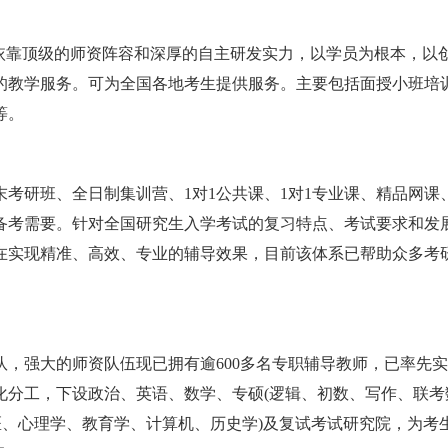
，依靠顶级的师资阵容和深厚的自主研发实力，以学员为根本，以
的教学服务。可为全国各地考生提供服务。主要包括面授小班培
等。
考研班、全日制集训营、1对1公共课、1对1专业课、精品网课
备考需要。针对全国研究生入学考试的复习特点、考试要求和发展
在实现精准、高效、专业的辅导效果，目前该体系已帮助众多考
，强大的师资队伍现已拥有逾600多名专职辅导教师，已率先
化分工，下设政治、英语、数学、专硕(逻辑、初数、写作、联考
医、心理学、教育学、计算机、历史学)及复试考试研究院，为考