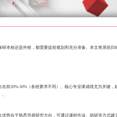
保研本校还是外校，都需要提前规划和充分准备。本文将系统归
。
在前20%-30%（各校要求不同）。核心专业课成绩尤为关键，
）。
生优势在于熟悉导师研究方向，可通过课程作业、助研等方式建