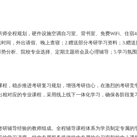
全程规划，硬件设施空调自习室、背书室、免费WiFi、住宿4-
时间，外出请假、晚上查寝；2.赠送部分考研学习资料；3.赠送
形势分析、院校专业选择、定期主题班会及心理辅导；5.学习氛
课程，稳步推进考研复习规划，增强考研信心，在激烈的考研竞
出相对应的专业课程，采用线上线下一体化学习，确保各阶段复
考研辅导经验的教师组成。全程辅导课程体系为学员制定专属的