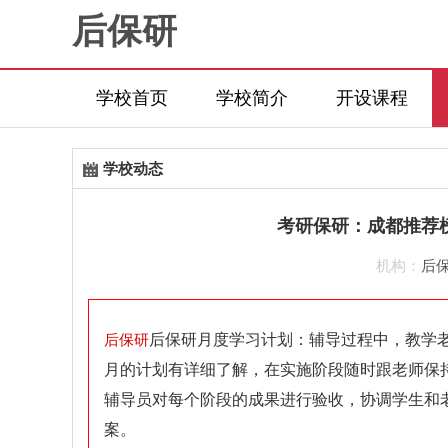
后保研
学校首页
学校简介
开设课程
学校动态
考研保研：成都推荐榜
机构：
后
后保研月度学习计划：辅导过程中，教学
后保研
月的计划有详细了解，在实施阶段随时跟老师保
辅导员对每个阶段的成果进行验收，协调学生和
案。