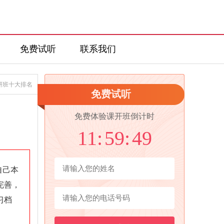
免费试听
联系我们
保研班十大排名
免费试听
免费体验课开班倒计时
11:
59:
48
自己本
完善，
习档