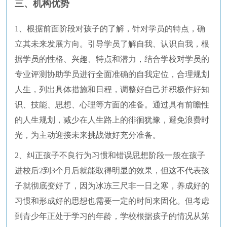
三、机构优势
1、根据前面阶段对孩子的了解，针对学员的特点，确
立其未来发展方向。引导学员了解自我、认识自我，根
据学员的性格、兴趣、特点和潜力，结合学校对学员的
专业评测协助学员进行全面准确的自我定位，合理规划
人生，列出具体措施和日程，调整好自己并积极作好知
识、技能、思想、心理等方面的准备。通过具有前瞻性
的人生规划，减少在人生路上的徘徊犹豫，避免浪费时
光，为主动迎接未来挑战做好充分准备。
2、纠正孩子不良行为习惯和错误思想阶段一般在孩子
进校后2到3个月后就能取得明显的效果，但这不代表孩
子就彻底变好了，因为冰冻三尺非一日之寒，养成好的
习惯和形成好的思想也需要一定的时间来固化。但考虑
到青少年正处于学习的年龄，学校根据孩子的情况从第