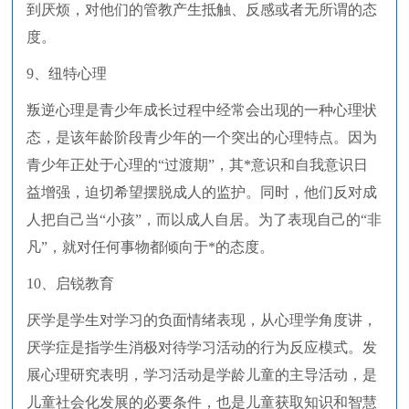
到厌烦，对他们的管教产生抵触、反感或者无所谓的态
度。
9、纽特心理
叛逆心理是青少年成长过程中经常会出现的一种心理状
态，是该年龄阶段青少年的一个突出的心理特点。因为
青少年正处于心理的“过渡期”，其*意识和自我意识日
益增强，迫切希望摆脱成人的监护。同时，他们反对成
人把自己当“小孩”，而以成人自居。为了表现自己的“非
凡”，就对任何事物都倾向于*的态度。
10、启锐教育
厌学是学生对学习的负面情绪表现，从心理学角度讲，
厌学症是指学生消极对待学习活动的行为反应模式。发
展心理研究表明，学习活动是学龄儿童的主导活动，是
儿童社会化发展的必要条件，也是儿童获取知识和智慧