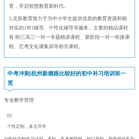
育，开启智慧教育新时代。
5.北辰教育致力于为中小学生提供优质的教育资源和相
对应的1对1辅导、个性化辅导等服务。主要的精品课程
有∶初三高三一对一专题精讲课程、新阶段一对一衔接课
程、艺考文化课集训等相关课程。
中考冲刺|杭州新塘路比较好的初中补习培训班一
览
专业教学管理
01
个性定制，多元升学
个性化定制学习计划，本科、艺术类院校、对口高职、升学就业多方