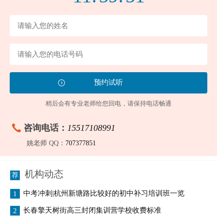
稍后会有专业老师给您回电，请保持电话畅通
咨询电话：
15517108991
姚老师 QQ：
707377851
机构动态
中考冲刺|杭州新塘路比较好的初中补习培训班一览
1
长春擎天树街高三封闭集训营学校收费标准
2