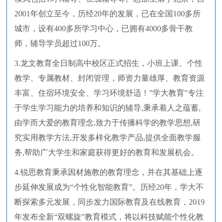
2001年创立至今，历经20年的发展，已在全国100多所
城市，设有400多所学习中心，已拥有4000多骨干教
师，辅导学员超过100万。
3.龙文教育全日制高中校区正式招生，小班上课、个性
教学、专属教材、封闭管理，师资力量雄厚、教育资源
丰富、住宿环境安全、学习环境舒适！”学大教育"专注
于学生学习能力的培养和知识的辅导,秉承着人之蕴蓄,
由学而大爱的教育理念,致力于传播科学的教学思想,研
究实用教学方法,开发多样化教学产品,提供全面教学服
务,帮助广大学生和家庭获得更好的教育和发展机会。
4.锐思教育秉承因材施教的教育理念，并在其基础上逐
步延伸发展成为“个性化智能教育”。历经20年，学大不
断探索多元发展，同步发力国际教育及在线教育，2019
年发布全新“双螺旋”教育模式，将以科技赋能个性化教