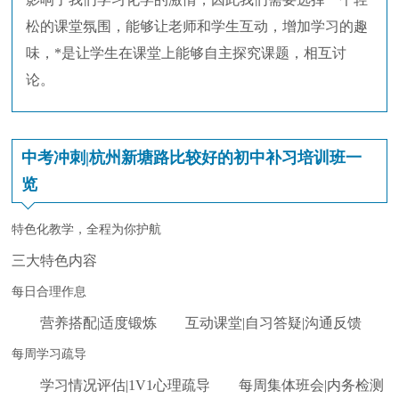
松的课堂氛围，能够让老师和学生互动，增加学习的趣
味，*是让学生在课堂上能够自主探究课题，相互讨
论。
中考冲刺|杭州新塘路比较好的初中补习培训班一
览
特色化教学，全程为你护航
三大特色内容
每日合理作息
营养搭配|适度锻炼 互动课堂|自习答疑|沟通反馈
每周学习疏导
学习情况评估|1V1心理疏导 每周集体班会|内务检测