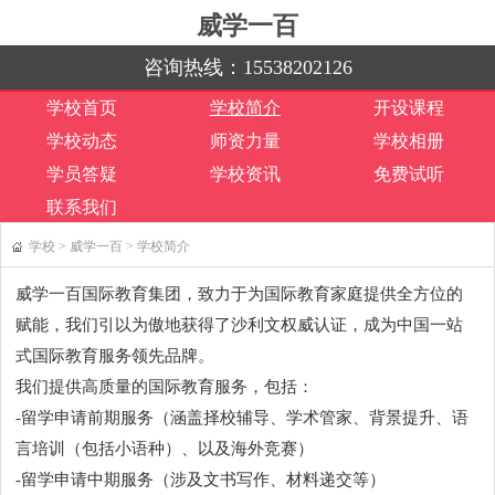
威学一百
咨询热线：
15538202126
学校首页
学校简介
开设课程
学校动态
师资力量
学校相册
学员答疑
学校资讯
免费试听
联系我们
学校
>
威学一百
>
学校简介
威学一百国际教育集团，致力于为国际教育家庭提供全方位的
赋能，我们引以为傲地获得了沙利文权威认证，成为中国一站
式国际教育服务领先品牌。
我们提供高质量的国际教育服务，包括：
-留学申请前期服务（涵盖择校辅导、学术管家、背景提升、语
言培训（包括小语种）、以及海外竞赛）
-留学申请中期服务（涉及文书写作、材料递交等）