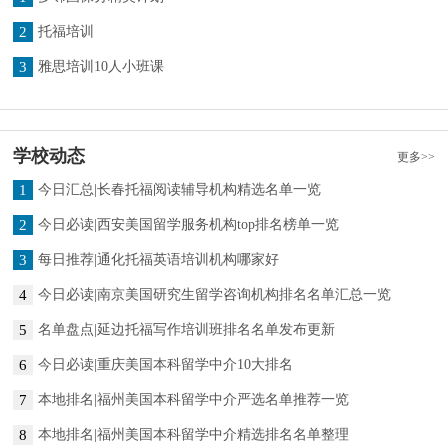
2
托福培训
3
雅思培训10人小班课
学校动态
更多>>
1
今日汇总|长春托福阅读辅导机构精选名单一览
2
今日必读|西安美国留学服务机构top排名榜单一览
3
每日推荐|通化托福英语培训机构哪家好
4
今日必读|南京美国研究生留学咨询机构排名名单汇总一览
5
名单盘点|延边托福写作培训班排名名单发布更新
6
今日必读|重庆美国本科留学中介10大排名
7
本地排名|福州美国本科留学中介严选名单推荐一览
8
本地排名|福州美国本科留学中介精选排名名单整理