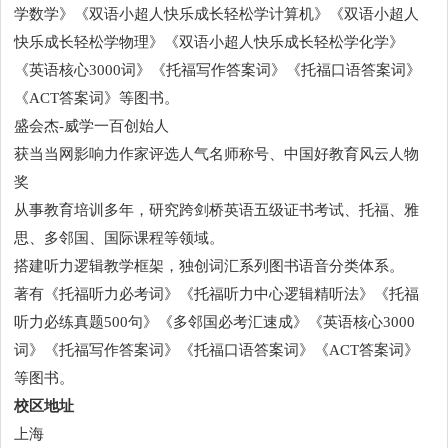
学数学》《双语小超人快乐成长轻松学计算机》《双语小超人
快乐成长轻松学物理》《双语小超人快乐成长轻松学化学》
《英语核心3000词》《托福写作答案词》《托福口语答案词》
《ACT答案词》等图书。
盛会杰-威学一百创始人
获当当网影响力作家评选人气名师称号、中国好教育风云人物
奖
从事教育培训多年，研究跨剑桥英语五级证书考试、托福、雅
思、多邻国、国际课程等领域。
搭建听力逻辑教学框架，独创词汇系列图书语音分类体系。
著有《托福听力必考词》《托福听力中心逻辑精听法》《托福
听力必练真题500句》《多邻国必考汇速成》《英语核心3000
词》《托福写作答案词》《托福口语答案词》《ACT答案词》
等图书。
校区地址
上海