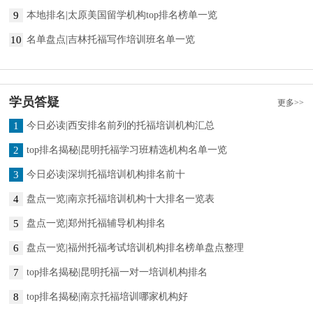
9
本地排名|太原美国留学机构top排名榜单一览
10
名单盘点|吉林托福写作培训班名单一览
学员答疑
更多>>
1
今日必读|西安排名前列的托福培训机构汇总
2
top排名揭秘|昆明托福学习班精选机构名单一览
3
今日必读|深圳托福培训机构排名前十
4
盘点一览|南京托福培训机构十大排名一览表
5
盘点一览|郑州托福辅导机构排名
6
盘点一览|福州托福考试培训机构排名榜单盘点整理
7
top排名揭秘|昆明托福一对一培训机构排名
8
top排名揭秘|南京托福培训哪家机构好