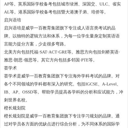
AP等。英系国际学校备考包括城市绿洲、深国交、ULC、省实
AL等。港系国际学校备考包括暨大港澳子弟、培侨等。
启兴语培
启兴语培是威学一百教育集团旗下专注成人语言类考试的品
牌。以独特的逻辑方法和体系，为每一位学生量身定制英语语
言能力提分方案，少走很多弯路。
北美方向包括托福·SAT·ACT·GRE等。雅思方向包括剑桥英语·
雅思·朗思·领思等。其它方向包括多邻国·PTE等。
荟学术
荟学术是威学一百教育集团旗下专注海外学科考试的品牌。对
各个不同领域的学科都有深入的研究。包括IGCSE、A-Level、
IB、AP、OSSD等。帮助学员提高各学科的分析和应试能力，冲
刺世界名校。
橙长规划院
橙长规划院是威学一百教育集团旗下专注学习规划的品牌。通
过对学员各方面的优缺点进行综合分析，为不同体系的国际学