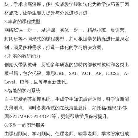
队，学术功底深厚，多年实战教学经验转化为教学技巧善于因
材施教，让学生能力提升与分数进步并进。
3.丰富的课程类型
网络班课一对一、录屏课、实体一对一、精品小班、集训营、
封闭班等不同形式的课程类型，并可根据学员情况进行量身定
制，满足多种需求，打造一体化的学习解决方案。
4.扎实的教研能力
创始人带队教研，历经多年研发的独特内部教材教辅和各类出
版书籍，包含托福、雅思GRE、SAT、ACT、AP、IGCSE、A-
Level、IB等，且每年更新迭代。
5.智能的学习系统
自主研发的荟题库系统，生成学生知识点雷达图，科学诊断能
力薄弱点。同时各类考试的在线海量题库，如托福/雅思/多邻
国/SAT/MAP/CAT4/OPT等，更能帮助学员备考提升。
6.多对一的闭环服务
由课程顾问、学习顾问、任课老师、辅导老师、学术管家组成