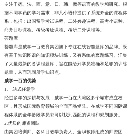
专注于德、法、西、意、日、韩、俄等语言的教学和研究。根
据不同学员的学习需求，非凡小语种提供了系统齐全的课程体
系，包括：出国留学考试课程、二外兴趣课程、高考小语种、
商务目标课程、考级考证课程、考研二外课程等。
荟题库
荟题库是威学一百教育集团旗下专注在线智能题库的品牌。既
有基于知识图谱的知识模块训练，又有系统的套题练习。汇集
了大量最新的各课程题库，旨在能给到学员准确和足够的训练
题量，从而巩固所学知识点。
威学一百的优势
1.一站式任意学
经过多年的深耕与发展，威学一百在大湾区多个城市成立校
区，且形成国际教育领域的全面产品矩阵。在威学不同国际课
程体系的全年龄段学员都可以找到匹配的课程和规划服务。
2.优质的师资团队
由集团培训师、各科目教学负责人、全职教师组成的师资团