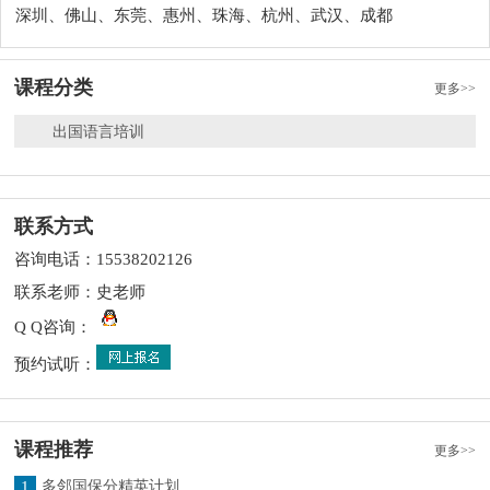
深圳、佛山、东莞、惠州、珠海、杭州、武汉、成都
课程分类
更多>>
出国语言培训
联系方式
咨询电话：15538202126
联系老师：史老师
Q Q咨询：
预约试听：
课程推荐
更多>>
1
多邻国保分精英计划