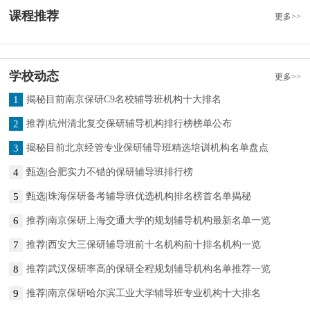
课程推荐
更多>>
学校动态
更多>>
1
揭秘目前南京保研C9名校辅导班机构十大排名
2
推荐|杭州清北复交保研辅导机构排行榜榜单公布
3
揭秘目前北京经管专业保研辅导班精选培训机构名单盘点
4
甄选|合肥实力不错的保研辅导班排行榜
5
甄选|珠海保研备考辅导班优选机构排名榜首名单揭秘
6
推荐|南京保研上海交通大学的规划辅导机构最新名单一览
7
推荐|西安大三保研辅导班前十名机构前十排名机构一览
8
推荐|武汉保研率高的保研全程规划辅导机构名单推荐一览
9
推荐|南京保研哈尔滨工业大学辅导班专业机构十大排名