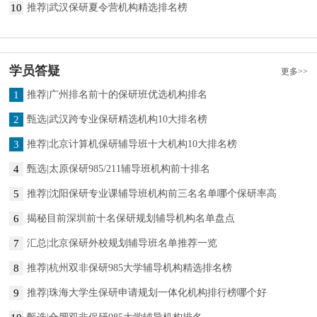
10
推荐|武汉保研夏令营机构精选排名榜
学员答疑
更多>>
1
推荐|广州排名前十的保研班优选机构排名
2
甄选|武汉跨专业保研精选机构10大排名榜
3
推荐|北京计算机保研辅导班十大机构10大排名榜
4
甄选|太原保研985/211辅导班机构前十排名
5
推荐|沈阳保研专业课辅导班机构前三名名单哪个保研率高
6
揭秘目前深圳前十名保研规划辅导机构名单盘点
7
汇总|北京保研外校规划辅导班名单推荐一览
8
推荐|杭州双非保研985大学辅导机构精选排名榜
9
推荐|珠海大学生保研申请规划一体化机构排行榜哪个好