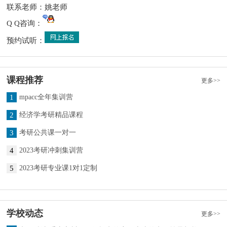
联系老师：姚老师
Q Q咨询：
预约试听：
课程推荐
更多>>
1
mpacc全年集训营
2
经济学考研精品课程
3
考研公共课一对一
4
2023考研冲刺集训营
5
2023考研专业课1对1定制
学校动态
更多>>