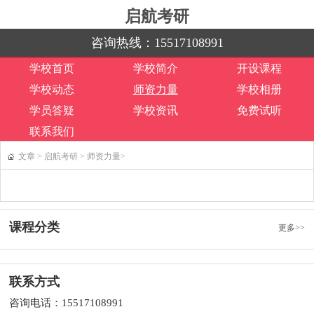
启航考研
咨询热线：
15517108991
学校首页
学校简介
开设课程
学校动态
师资力量
学校相册
学员答疑
学校资讯
免费试听
联系我们
文章
>
启航考研
>
师资力量>
课程分类
更多>>
联系方式
咨询电话：15517108991