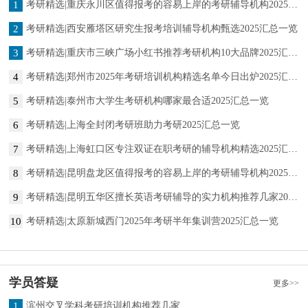
1
考研精选|重庆永川区值得报考的容易上岸的考研辅导机构2025汇总一览
2
考研精选|西安雁塔区研究生报考培训辅导机构甄选2025汇总一览
3
考研精选|重庆市三峡广场小红书推荐考研机构10大品牌2025汇总一览
4
考研精选|郑州市2025年考研培训机构精选名单今日出炉2025汇总一览
5
考研精选|泰州市大学生考研机构哪家最合适2025汇总一览
6
考研精选|上海全封闭考研班助力考研2025汇总一览
7
考研精选|上海虹口区专注双证在职考研的辅导机构精选2025汇总一览
8
考研精选|昆明盘龙区值得报考的容易上岸的考研辅导机构2025汇总一览
9
考研精选|昆明五华区擅长英语考研辅导的实力机构推荐几家2025汇总一览
10
考研精选|太原新城西门2025年考研半年集训营2025汇总一览
学员答疑
更多>>
1
滨州交叉学科考研培训机构推荐几家