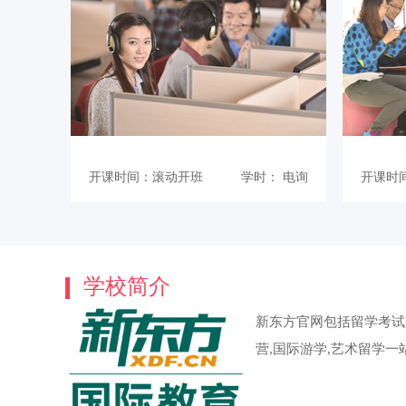
开课时间：滚动开班
学时： 电询
开课时
学校简介
新东方官网包括留学考试,
营,国际游学,艺术留学