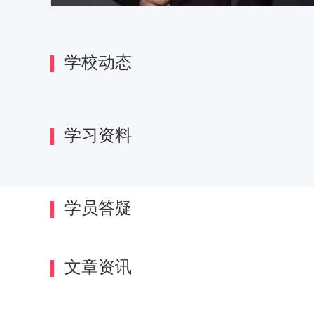
学校动态
学习资料
学员答疑
文章资讯