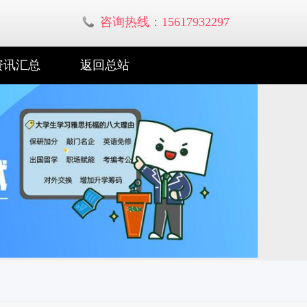
咨询热线：
15617932297
资讯汇总
返回总站