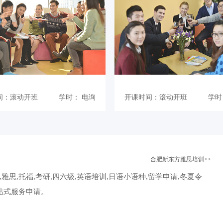
间：滚动开班
学时： 电询
开课时间：滚动开班
学时
合肥新东方雅思培训>>
雅思,托福,考研,四六级,英语培训,日语小语种,留学申请,冬夏令
一站式服务申请。