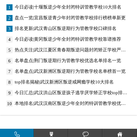
今日必读|十堰叛逆少年全封闭特训管教学校10大排名
1
盘点一览|宜昌叛逆青少年封闭管教学校排行榜榜单新更
2
排名更新|武汉青山区叛逆期行为管教学校口碑排名
3
今日必读|黄冈叛逆少年全封闭特训管教学校靠谱推荐
4
热点关注|武汉江夏区青春期叛逆问题封闭矫正学校严选名单排行榜
5
名单盘点|荆门叛逆期行为管教学校优选名单排名一览
6
名单盘点|武汉新洲区叛逆期行为管教学校名单榜首一览
7
top排名揭秘|武汉新洲区叛逆戒网瘾学校10大排名
8
今日汇总|武汉洪山区叛逆孩子逃学厌学矫正学校top排名榜
9
本地排名|武汉汉南区叛逆少年全封闭特训管教学校优选名单排名一览
10
搜课云网
@版权所有
豫ICP备12014175号