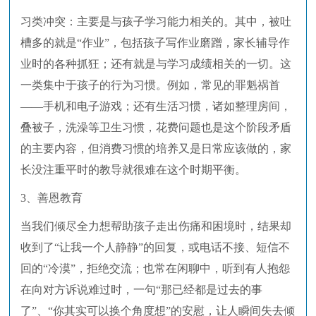
习类冲突：主要是与孩子学习能力相关的。其中，被吐
槽多的就是“作业”，包括孩子写作业磨蹭，家长辅导作
业时的各种抓狂；还有就是与学习成绩相关的一切。这
一类集中于孩子的行为习惯。例如，常见的罪魁祸首
——手机和电子游戏；还有生活习惯，诸如整理房间，
叠被子，洗澡等卫生习惯，花费问题也是这个阶段矛盾
的主要内容，但消费习惯的培养又是日常应该做的，家
长没注重平时的教导就很难在这个时期平衡。
3、善恩教育
当我们倾尽全力想帮助孩子走出伤痛和困境时，结果却
收到了“让我一个人静静”的回复，或电话不接、短信不
回的“冷漠”，拒绝交流；也常在闲聊中，听到有人抱怨
在向对方诉说难过时，一句“那已经都是过去的事
了”、“你其实可以换个角度想”的安慰，让人瞬间失去倾