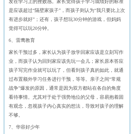
发在学习上的挫败感。家长觉得孩子学习成绩好的标准
是应该超过“隔壁家孩子”，而孩子则认为“我只要比上次
有进步就好”；还有，孩子想玩30分钟的游戏，但妈妈
觉得可以玩20分钟。
6、雷鹰教育
家长干预过多，家长认为孩子放学回家应该是立刻写作
业，而孩子认为回到家应该先玩一会儿；家长原本答应
孩子写完作业就可以玩了，但看到孩子真的如此，就通
过布置额外学习任务进行干预，等等。亲子之间“常规
战争”爆发的原因，通常是因为双方都站在各自的角度
看待事情。尤其对于处于强势地位的父母，容易抱着固
有观念，忽视孩子内心真实的想法，导致对孩子的理解
不够。
7、华容好少年