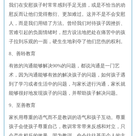
我们在安慰孩子时常常感到手足无措，或是不恰当的劝
慰反而让他们觉得敷衍、更加难过。这并不是不会安慰
人，而是我们用错了方法。曾经我们对待孩子因挫折、
苦难引起的负面情绪时，想方设法地把处在痛苦中的孩
子拉到乐观的一面，硬生生地剥夺了他们悲伤的权利。
8、善聆教育
有效的沟通能够解决90%的问题，都说沟通是一门艺
术，因为沟通能够有效的解决孩子的问题，如何孩子遇
到了学习或者生活中的问题，与家长进行沟通，家长就
能够很好地发现孩子的问题，并帮助孩子解决问题。
9、至善教育
家长用尊重的语气而不是教训的语气和孩子互动。尊重
孩子会使孩子尊重自己，教训常常带来反感和对立，只
会产生相反的效果。因为教训、命令往往基于个人的主