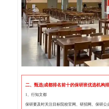
二、甄选|成都排名前十的保研班优选机构
1、行知文都
保研要及时关注目标院校官网、研招网、保研公众号（