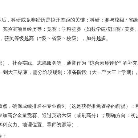
后，科研或竞赛经历是拉开差距的关键：科研：参与校级 / 省级 /
实验室项目经历等；竞赛：学科竞赛（如数学建模国赛 / 美赛、
，获奖等级越高（*级 > 省级 > 校级），加分越多。
）、社会实践、志愿服务等，通常作为 “综合素质评价” 的补充
大一到大三结束，需分阶段规划：准备阶段（大一至大三上学期）,
绩点，确保成绩排名在专业前列（这是获得推免资格的前提）；
参加高含金量竞赛、通过英语六级（或刷高分）；明确方向：初
学科实力、地理位置、导师资源等）。
比！