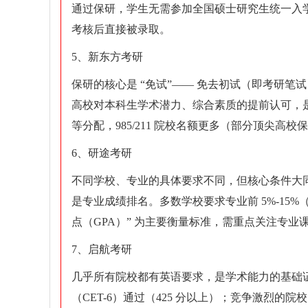
通过保研，学生无需参加全国硕士研究生统一入
考核后直接被录取。
5、新东方考研
保研的核心是 “免试”—— 免去初试（即考研
高校对本科生学术潜力、综合素质的提前认可，
等分配，985/211 院校名额更多（部分顶尖高校保
6、研途考研
不同学校、专业的具体要求不同，但核心条件大同
是专业成绩排名。多数学校要求专业前 5%-15%（
点（GPA）” 为主要衡量标准，需重点关注专
7、启航考研
几乎所有院校都有英语要求，是学术能力的基础证
（CET-6）通过（425 分以上）；竞争激烈的院校 