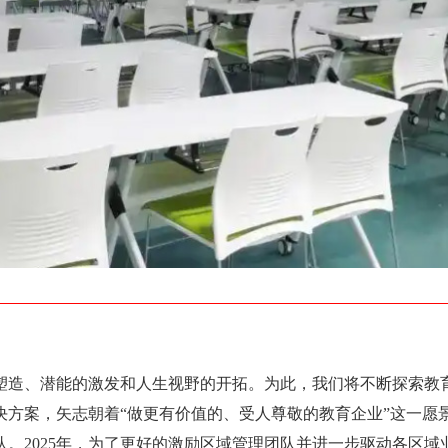
塑造、潜能的激发和人生视野的开拓。为此，我们将不断探索教
决方案，矢志朝着“做更有价值的、受人尊敬的教育企业”这一愿
。2025年，为了更好的激励区域管理团队并进一步驱动各区域