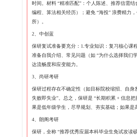
时间。材料 “精准匹配”：个人陈述、推荐信需结
编程、算法相关经历）；避免 “海投” 浪费精力，优先
所）。
2、中创蓝
保研复试准备要充分：1.专业知识：复习核心课程
准备自我介绍、常见问题（如 “为什么选择我们学
达流畅度和应变能力。
3、尚研考研
保研过程存在不确定性（如目标院校缩招、自身发
失败即失业”。总之，保研是 “长期积累 + 信息把
果是低年级学生，尽早规划、夯实基础；如果是
4、朗阁考研
保研，全称 “推荐优秀应届本科毕业生免试攻读