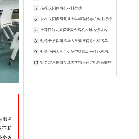
5
推荐|沈阳保研机构排行榜
6
发布|沈阳保研复旦大学精选辅导机构排行榜
7
推荐目前太原保研夏令营机构排名榜首名单揭秘
8
甄选|长沙保研清华大学规划辅导机构名单推荐一览
9
甄选|济南大学生保研申请规划一体化机构排行榜哪个好
10
甄选|北京保研复旦大学精选辅导机构有哪些
育服务
景不断
业务发