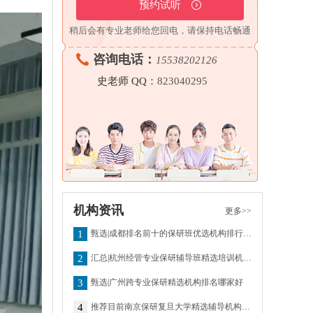
稍后会有专业老师给您回电，请保持电话畅通
咨询电话：
15538202126
史老师 QQ：
823040295
机构资讯
更多>>
1
甄选|成都排名前十的保研班优选机构排行榜哪个好
2
汇总|杭州经管专业保研辅导班精选培训机构实力排名更新
3
甄选|广州跨专业保研精选机构排名哪家好
4
推荐目前南京保研复旦大学精选辅导机构口碑排行榜