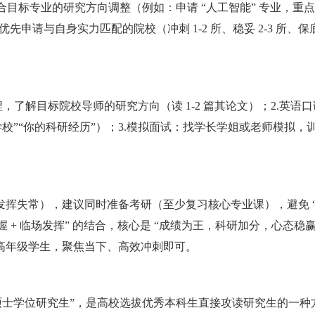
合目标专业的研究方向调整（例如：申请 “人工智能” 专业，重
申请与自身实力匹配的院校（冲刺 1-2 所、稳妥 2-3 所、保底 
，了解目标院校导师的研究方向（读 1-2 篇其论文）；2.英语
校”“你的科研经历”）；3.模拟面试：找学长学姐或老师模拟，
挥失常），建议同时准备考研（至少复习核心专业课），避免 
握 + 临场发挥” 的结合，核心是 “成绩为王，科研加分，心态稳
高年级学生，聚焦当下、高效冲刺即可。
硕士学位研究生”，是高校选拔优秀本科生直接攻读研究生的一种