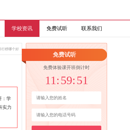
学校资讯
免费试听
联系我们
排行榜哪个好
免费试听
免费体验课开班倒计时
11:
59:
50
研：学
科实力