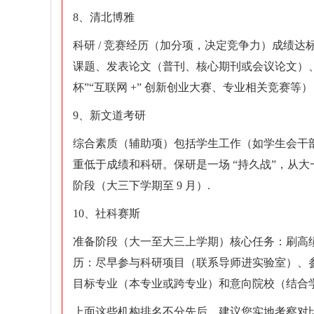
8、清北博雅
科研 / 竞赛经历（加分项，决定竞争力）成绩达标
课题、发表论文（普刊、核心期刊或会议论文）、
杯”“互联网 +” 创新创业大赛、专业相关竞赛等）
9、新文道考研
综合素质（辅助项）包括学生工作（如学生会干部
重低于成绩和科研。保研是一场 “持久战”，从
阶段（大三下学期至 9 月）.
10、社科赛斯
准备阶段（大一至大三上学期）核心任务：刷高
历：尽早参与科研项目（联系导师进实验室）、
目标专业（本专业或跨专业）和意向院校（结合
上面这些机构排名不分先后，建议您实地考察对